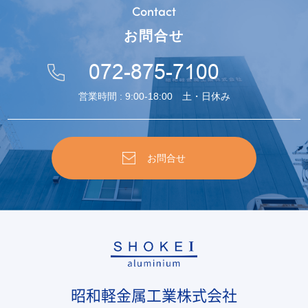
Contact
お問合せ
072-875-7100
営業時間 : 9:00-18:00 土・日休み
お問合せ
昭和軽金属工業株式会社