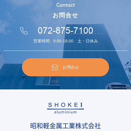
Contact
お問合せ
072-875-7100
営業時間 : 9:00-18:00 土・日休み
お問合せ
昭和軽金属工業株式会社