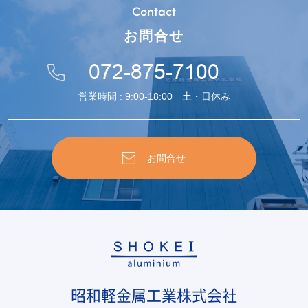
Contact
お問合せ
072-875-7100
営業時間 : 9:00-18:00 土・日休み
お問合せ
昭和軽金属工業株式会社