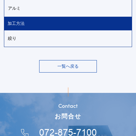
アルミ
加工方法
絞り
一覧へ戻る
Contact
お問合せ
072-875-7100