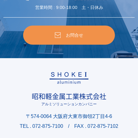
営業時間 : 9:00-18:00 土・日休み
お問合せ
昭和軽金属工業株式会社
アルミソリューションカンパニー
〒574-0064 大阪府大東市御領2丁目4-6
TEL .
072-875-7100
/ FAX . 072-875-7102