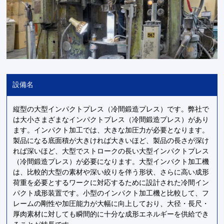
設備名
縦型の大型インパクトプレス（冷間鍛造プレス）です。弊社で
は大小さまざまなインパクトプレス（冷間鍛造プレス）があり
ます。インパクト加工では、大きな加圧力が必要となります。
製品になる底面積が大きければ大きいほど、製品の長さが深け
れば深いほど、大型でストロークの長い大型インパクトプレス
（冷間鍛造プレス）が必要になります。大型インパクト加工機
は、比較的大型の素材や深い絞りを伴う形状、さらに高い成形
荷重を必要とするワークに対応するために設計された冷間イン
パクト成形装置です。小型のインパクト加工機と比較して、フ
レームの剛性や加圧能力が大幅に向上しており、大径・長尺・
厚肉素材に対しても瞬間的に十分な成形エネルギーを供給でき